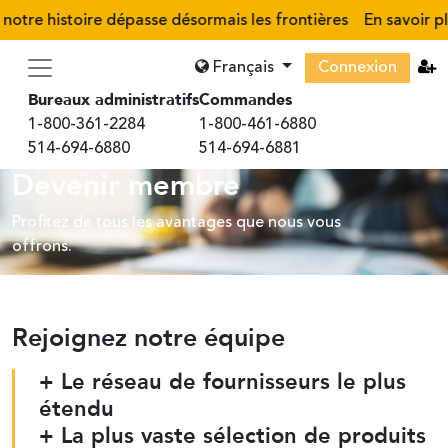
tre histoire dépasse désormais les frontières
En savoir plus
›
Français
Connexion
Bureaux administratifs
Commandes
1-800-361-2284
1-800-461-6880
514-694-6880
514-694-6881
Devenir membre
Profitez de tous les avantages que nous vous
offrons.
Rejoignez notre équipe
+ Le réseau de fournisseurs le plus
étendu
+ La plus vaste sélection de produits