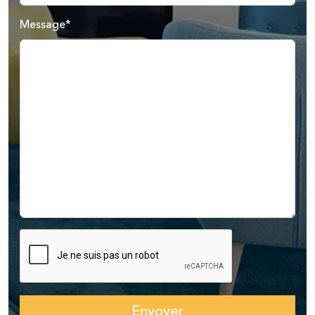
Message*
Envoyer