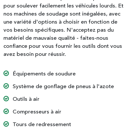
pour soulever facilement les véhicules lourds. Et
nos machines de soudage sont inégalées, avec
une variété d'options à choisir en fonction de
vos besoins spécifiques. N'acceptez pas du
matériel de mauvaise qualité - faites-nous
confiance pour vous fournir les outils dont vous
avez besoin pour réussir.
Équipements de soudure
Système de gonflage de pneus à l'azote
Outils à air
Compresseurs à air
Tours de redressement