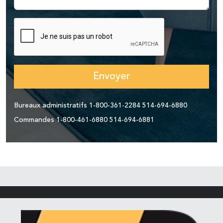
Envoyer
Bureaux administratifs
1-800-361-2284
514-694-6880
Commandes
1-800-461-6880
514-694-6881