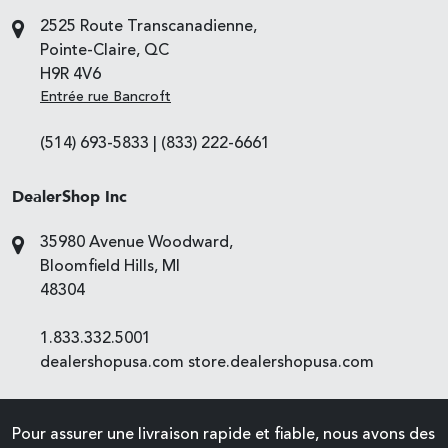
2525 Route Transcanadienne,
Pointe-Claire, QC
H9R 4V6
Entrée rue Bancroft
(514) 693-5833
|
(833) 222-6661
DealerShop Inc
35980 Avenue Woodward,
Bloomfield Hills, MI
48304
1.833.332.5001
dealershopusa.com
store.dealershopusa.com
Pour assurer une livraison rapide et fiable, nous avons des