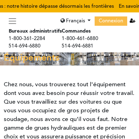
 notre histoire dépasse désormais les frontières
En savoir p
Français
Connexion
Bureaux administratifs
Commandes
1-800-361-2284
1-800-461-6880
514-694-6880
514-694-6881
Équipements
Chez nous, vous trouverez tout l'équipement
dont vous avez besoin pour réussir votre travail.
Que vous travailliez sur des voitures ou que
vous vous occupiez de gros projets de
soudage, nous avons ce qu'il vous faut. Notre
gamme de grues hydrauliques est de premier
choix et vous assurera puissance et précision